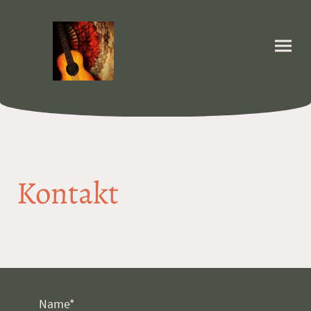
Kontakt
Name
*